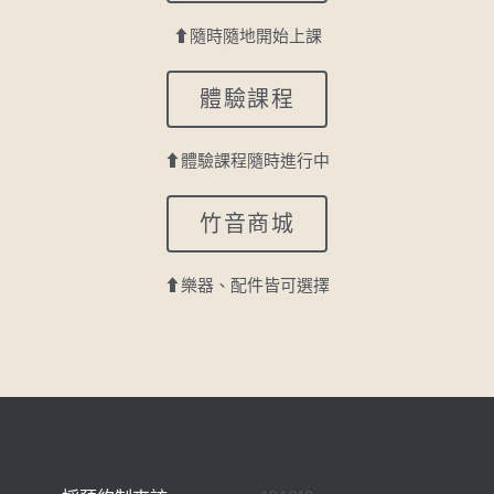
⬆隨時隨地開始上課
體驗課程
⬆體驗課程隨時進行中
竹音商城
⬆樂器、配件皆可選擇