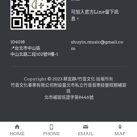
可加入官方Line留下訊
息。
104018
zhuyin.music@gmail.co
📍
台北市中山區
m
中山北路二段102號9樓-1
Copyright 
© 2023 蔡宜靜/竹音文化
 版權所有
竹音文化事業有限公司附設臺北市私立竹音音樂技藝短期補習
班
 北市補習班證字第8446號
HOME
PHONE
EMAIL
MAP