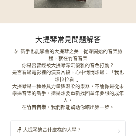
大提琴常見問題解答
🎻 新手也能學會的大提琴之美｜從零開始的音樂旅
程，就在竹音音樂
你是否曾經被大提琴深沉優雅的音色打動？
是否看過電影裡的演奏片段，心中悄悄想過：「我也
想拉拉看…」
大提琴是一種兼具力量與溫柔的樂器，不論你是從未
學過音樂的新手，還是想要重新找回童年夢想的成年
人，
在
竹音音樂
，我們都能幫助你踏出第一步。
🪑 大提琴適合什麼樣的人學？