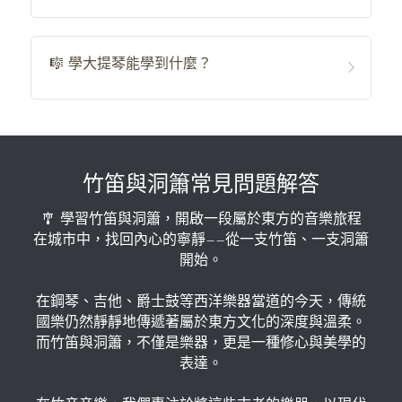
🎼 學大提琴能學到什麼？
竹笛與洞簫常見問題解答
🎐 學習竹笛與洞簫，開啟一段屬於東方的音樂旅程
在城市中，找回內心的寧靜——從一支竹笛、一支洞簫
開始。
在鋼琴、吉他、爵士鼓等西洋樂器當道的今天，傳統
國樂仍然靜靜地傳遞著屬於東方文化的深度與溫柔。
而竹笛與洞簫，不僅是樂器，更是一種修心與美學的
表達。