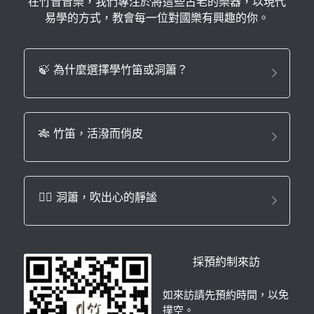
在竹音音樂，我們專注於將這些古老的樂器，以現代
易學的方式，教會每一位對國樂有興趣的你。
🍃 為什麼選擇學竹笛或洞簫？
🎋 竹笛，活潑而俏皮
🧘‍♀️ 洞簫，吹出心的靜謐
採預約制來訪
如來訪請先預約時間，以免
撲空。