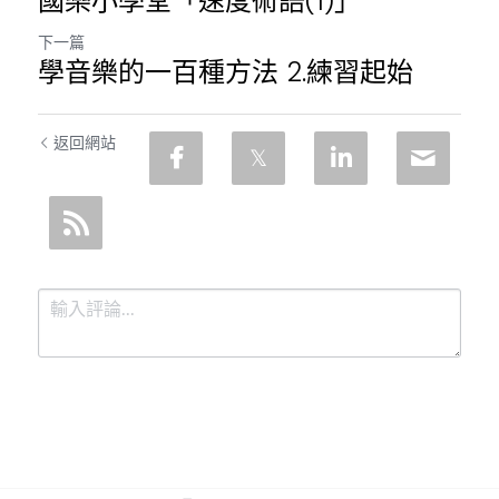
國樂小學堂「速度術語(1)」
下一篇
學音樂的一百種方法 2.練習起始
返回網站