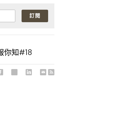
訂閱
你知#18