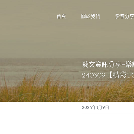
首頁
關於我們
影音分
藝文資訊分享-樂
240309
【精彩T
2024年1月9日