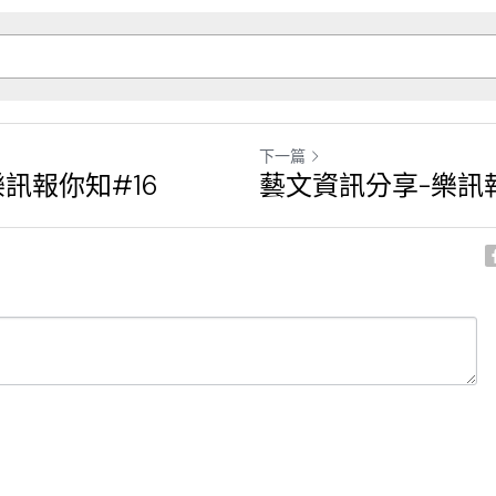
下一篇
訊報你知#16
藝文資訊分享-樂訊報
消