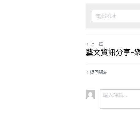
上一篇
藝文資訊分享-樂
返回網站
提交
取