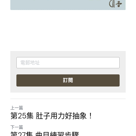
訂閱
上一篇
第25集 肚子用力好抽象！
下一篇
第27集 曲目練習步驟