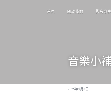
首頁
關於我們
影音分
音樂小補
2025年5月8日