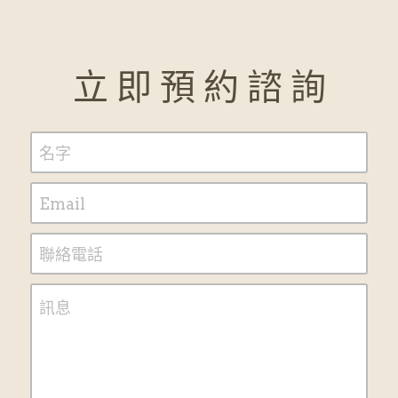
立 即 預 約 諮 詢
名字
Email
聯絡電話
訊息