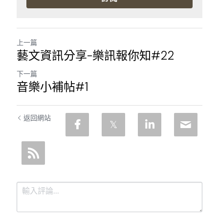
上一篇
藝文資訊分享-樂訊報你知#22
下一篇
音樂小補帖#1
返回網站