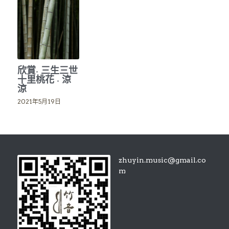
搜索
欣賞- 三生三世
十里桃花 - 涼
涼
2021年5月19日
zhuyin.music@gmail.co
m